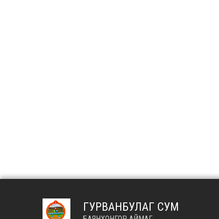
ГУРВАНБУЛАГ СУМ
БАЯНХОНГОР АЙМАГ